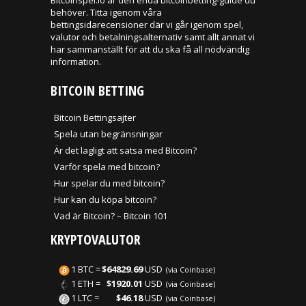
Bitcoinspel.io är den enda bitcoinbetting-guide du
behöver. Titta igenom våra
bettingsidarecensioner där vi går igenom spel,
valutor och betalningsalternativ samt allt annat vi
har sammanställt för att du ska få all nödvändig
information.
BITCOIN BETTING
Bitcoin Bettingsajter
Spela utan begränsningar
Är det lagligt att satsa med Bitcoin?
Varför spela med bitcoin?
Hur spelar du med bitcoin?
Hur kan du köpa bitcoin?
Vad är Bitcoin? – Bitcoin 101
KRYPTOVALUTOR
1 BTC =
$64829.69
USD
(via
Coinbase
)
1 ETH =
$1920.01
USD
(via
Coinbase
)
1 LTC =
$46.18
USD
(via
Coinbase
)