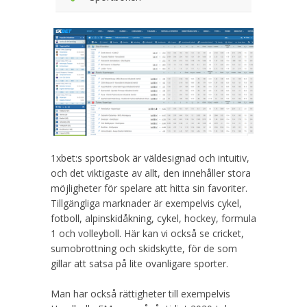
1xbet:s sportsbok är väldesignad och intuitiv,
och det viktigaste av allt, den innehåller stora
möjligheter för spelare att hitta sin favoriter.
Tillgängliga marknader är exempelvis cykel,
fotboll, alpinskidåkning, cykel, hockey, formula
1 och volleyboll. Här kan vi också se cricket,
sumobrottning och skidskytte, för de som
gillar att satsa på lite ovanligare sporter.
Man har också rättigheter till exempelvis