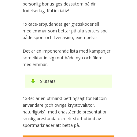
personlig bonus ges dessutom på din
födelsedag. Kul initiativ!
1xRace-erbjudandet ger gratiskoder till
medlemmar som bettar på alla sorters spel,
både sport och livecasino, exempelvis.
Det är en imponerande lista med kampanjer,
som riktar in sig mot både nya och äldre
medlemmar.
Slutsats
1xBet är en utmärkt bettingsajt för Bitcoin
användare (och övriga kryptovalutor,
naturligtvis), med enastående presentation,
smidig prestanda och ett stort utbud av
sportmarknader att betta på.