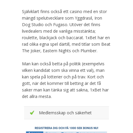
Självklart finns också ett casino med en stor
mängd spelutvecklare som Yggdrasil, Iron
Dog Studio och Fugaso. Utöver det finns
livedealers med de vanliga misstänkta;
roulette, blackjack och baccarat. 1xBet har en
rad olika egna spel därtill, med titlar som Beat
The Joker, Eastern Nights och Plumber.
Man kan också betta på politik (exempelvis
vilken kandidat som ska vinna ett val), man
kan spela på lotterier och på trav. Kort och
gott, när det kommer till betting är det få
saker man kan tänka sig att sakna, 1xBet har
det allra mesta.
Medlemsskap och säkerhet