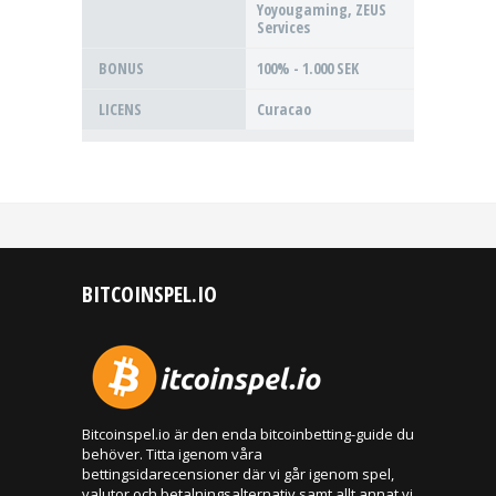
Yoyougaming, ZEUS
Services
BONUS
100% - 1.000 SEK
LICENS
Curacao
BITCOINSPEL.IO
Bitcoinspel.io är den enda bitcoinbetting-guide du
behöver. Titta igenom våra
bettingsidarecensioner där vi går igenom spel,
valutor och betalningsalternativ samt allt annat vi