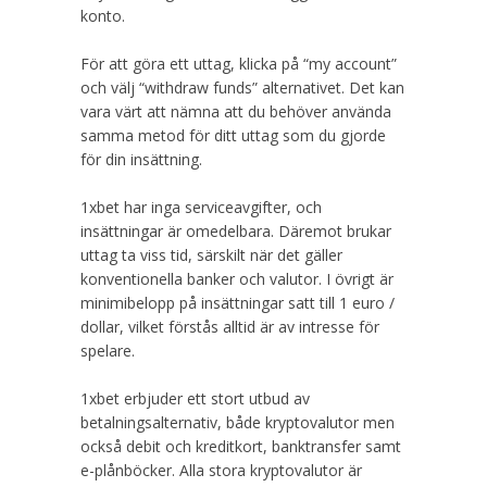
konto.
För att göra ett uttag, klicka på “my account”
och välj “withdraw funds” alternativet. Det kan
vara värt att nämna att du behöver använda
samma metod för ditt uttag som du gjorde
för din insättning.
1xbet har inga serviceavgifter, och
insättningar är omedelbara. Däremot brukar
uttag ta viss tid, särskilt när det gäller
konventionella banker och valutor. I övrigt är
minimibelopp på insättningar satt till 1 euro /
dollar, vilket förstås alltid är av intresse för
spelare.
1xbet erbjuder ett stort utbud av
betalningsalternativ, både kryptovalutor men
också debit och kreditkort, banktransfer samt
e-plånböcker. Alla stora kryptovalutor är