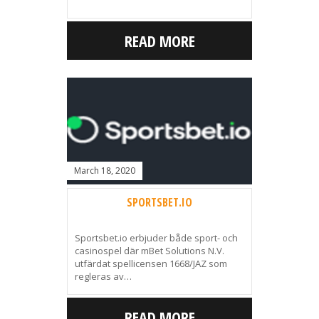
READ MORE
March 18, 2020
SPORTSBET.IO
Sportsbet.io erbjuder både sport- och
casinospel där mBet Solutions N.V.
utfärdat spellicensen 1668/JAZ som
regleras av…
READ MORE