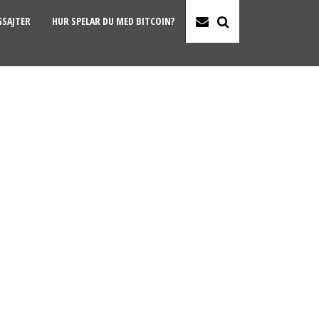
GSAJTER
HUR SPELAR DU MED BITCOIN?