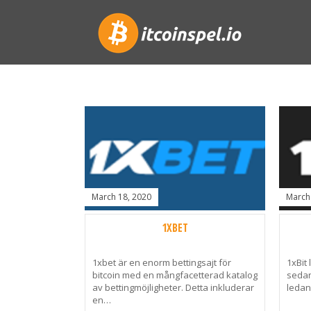
March 18, 2020
March
1XBET
1xbet är en enorm bettingsajt för
1xBit
bitcoin med en mångfacetterad katalog
sedan 
av bettingmöjligheter. Detta inkluderar
leda
en…